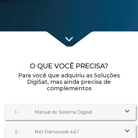
O QUE VOCÊ PRECISA?
Para você que adquiriu as Soluções
DigiSat, mas ainda precisa de
complementos
1 -
Manual do Sistema Digisat
2 -
Net Framework 4.6.1