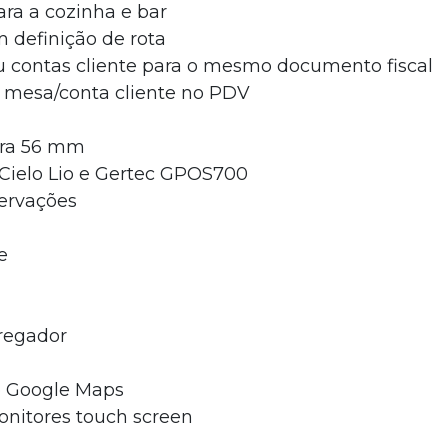
ra a cozinha e bar
 definição de rota
u contas cliente para o mesmo documento fiscal
a mesa/conta cliente no PDV
ora 56 mm
Cielo Lio e Gertec GPOS700
ervações
e
tregador
ao Google Maps
onitores touch screen