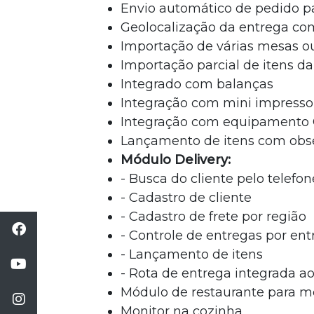
Envio automático de pedido pa
Geolocalização da entrega com
Importação de várias mesas o
Importação parcial de itens d
Integrado com balanças
Integração com mini impress
Integração com equipamento 
Lançamento de itens com obs
Módulo Delivery:
- Busca do cliente pelo telefon
- Cadastro de cliente
- Cadastro de frete por região
- Controle de entregas por en
- Lançamento de itens
- Rota de entrega integrada 
Módulo de restaurante para m
Monitor na cozinha