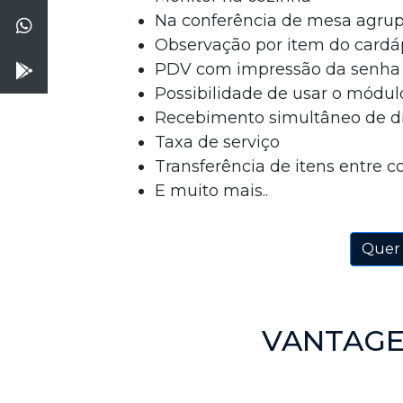
Na conferência de mesa agrupa
Observação por item do cardá
PDV com impressão da senha p
Possibilidade de usar o módu
Recebimento simultâneo de d
Taxa de serviço
Transferência de itens entre c
E muito mais..
Quer 
VANTAGE