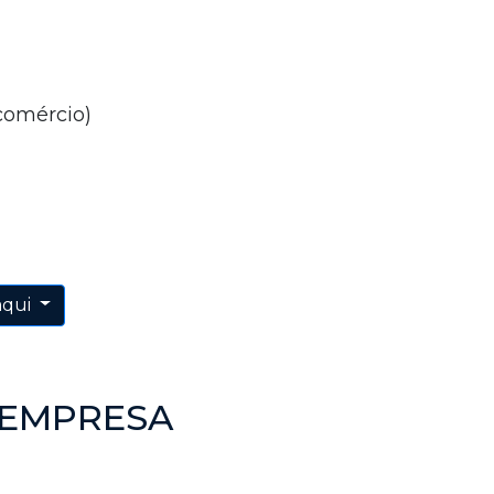
comércio)
aqui
 EMPRESA