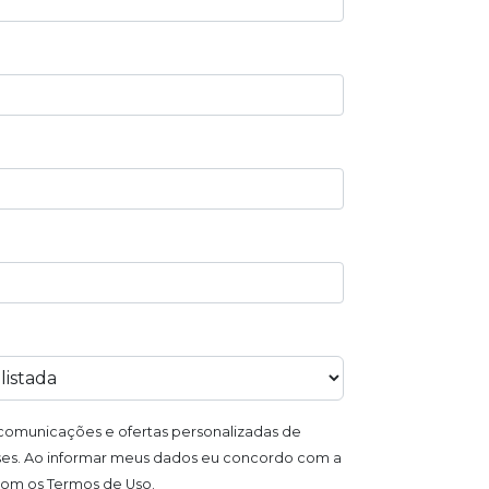
omunicações e ofertas personalizadas de
es. Ao informar meus dados eu concordo com a
 com os Termos de Uso.