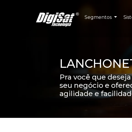
Segmentos
Sis
LANCHONE
Pra você que desej
seu negócio e ofere
agilidade e facilida