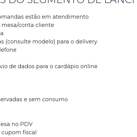
omandas estão em atendimento
mesa/conta cliente
ça
s (consulte modelo) para o delivery
lefone
io de dados para o cardápio online
eservadas e sem consumo
 mesa no PDV
 cupom fiscal