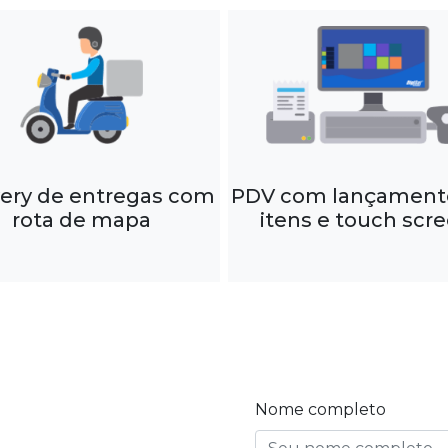
very de entregas com
PDV com lançament
rota de mapa
itens e touch scr
Nome completo