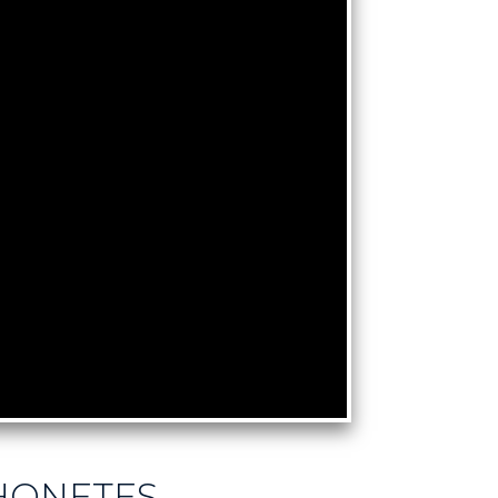
HONETES