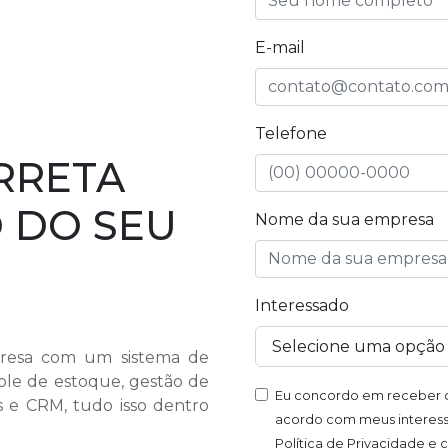
E-mail
Telefone
RRETA
 DO SEU
Nome da sua empresa
Interessado
presa com um sistema de
ole de estoque, gestão de
Eu concordo em receber c
is e CRM, tudo isso dentro
acordo com meus interess
Política de Privacidade e