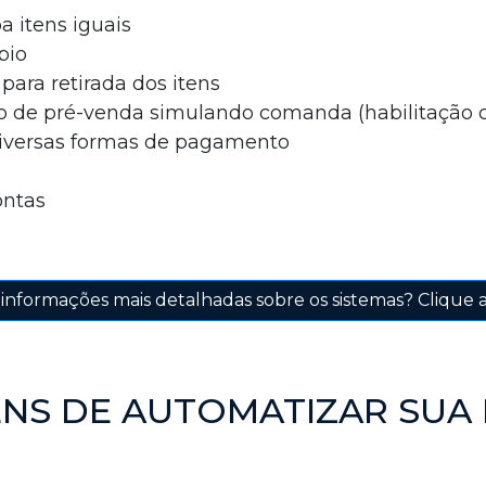
 itens iguais
pio
ara retirada dos itens
lo de pré-venda simulando comanda (habilitação 
iversas formas de pagamento
ontas
informações mais detalhadas sobre os sistemas? Clique 
NS DE AUTOMATIZAR SUA