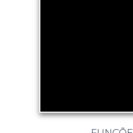
FUNÇÕE