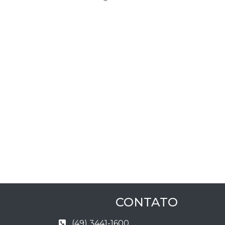
CONTATO
(49) 3441-1600