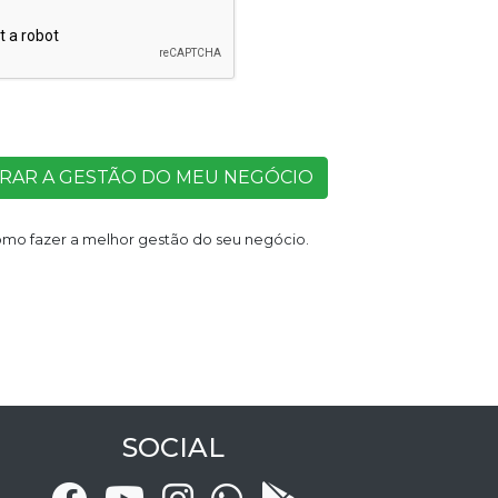
RAR A GESTÃO DO MEU NEGÓCIO
omo fazer a melhor gestão do seu negócio.
SOCIAL