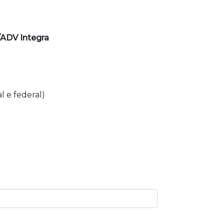
/ADV Integra
l e federal)