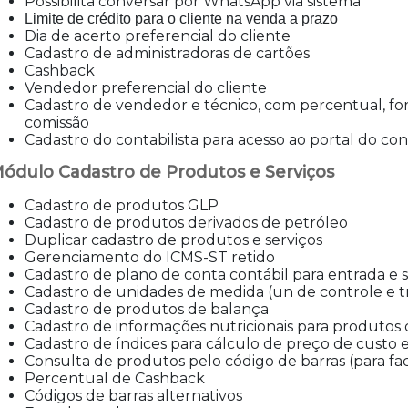
Possibilita conversar por WhatsApp via sistema
Limite de crédito para o cliente na venda a prazo
Dia de acerto preferencial do cliente
Cadastro de administradoras de cartões
Cashback
Vendedor preferencial do cliente
Cadastro de vendedor e técnico, com percentual, f
comissão
Cadastro do contabilista para acesso ao portal do 
ódulo Cadastro de Produtos e Serviços
Cadastro de produtos GLP
Cadastro de produtos derivados de petróleo
Duplicar cadastro de produtos e serviços
Gerenciamento do ICMS-ST retido
Cadastro de plano de conta contábil para entrada e 
Cadastro de unidades de medida (un de controle e t
Cadastro de produtos de balança
Cadastro de informações nutricionais para produtos
Cadastro de índices para cálculo de preço de custo 
Consulta de produtos pelo código de barras (para faci
Percentual de Cashback
Códigos de barras alternativos