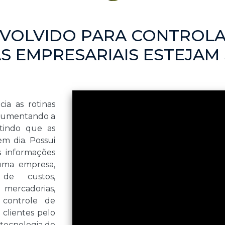
NVOLVIDO PARA CONTROLA
S EMPRESARIAIS ESTEJAM
ia as rotinas
, aumentando a
tindo que as
em dia. Possui
s informações
uma empresa,
 de custos,
mercadorias,
 controle de
clientes pelo
tecnologia do