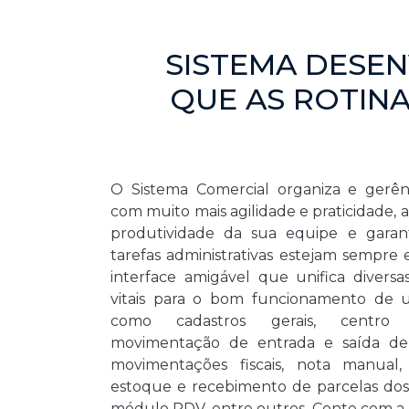
SISTEMA DESE
QUE AS ROTINA
O Sistema Comercial organiza e gerênc
com muito mais agilidade e praticidade
produtividade da sua equipe e garan
tarefas administrativas estejam sempre 
interface amigável que unifica diversa
vitais para o bom funcionamento de 
como cadastros gerais, centro
movimentação de entrada e saída de 
movimentações fiscais, nota manual,
estoque e recebimento de parcelas dos 
módulo PDV, entre outros. Conte com a 