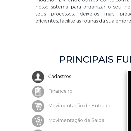
nosso sistema para organizar o seu neg
seus processos, deixe-os mais práti
eficientes, facilite as rotinas da sua empre
PRINCIPAIS F
Cadastros
Financeiro
Movimentação de Entrada
Movimentação de Saída