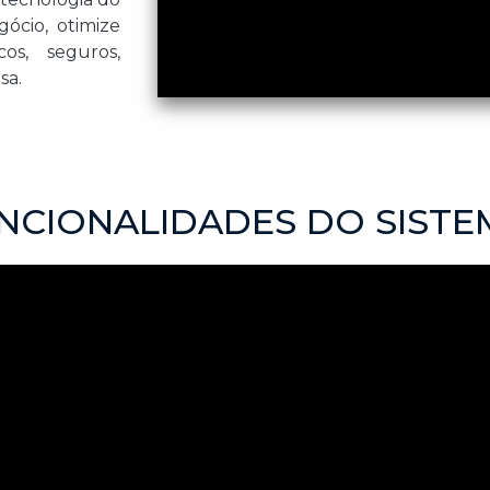
ócio, otimize
cos, seguros,
sa.
UNCIONALIDADES DO SIST