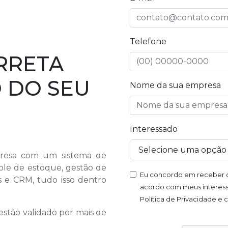
Telefone
RRETA
 DO SEU
Nome da sua empresa
Interessado
presa com um sistema de
ole de estoque, gestão de
Eu concordo em receber c
is e CRM, tudo isso dentro
acordo com meus interess
Política de Privacidade e
stão validado por mais de