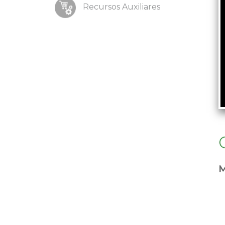
Recursos Auxiliares
M